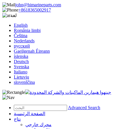
john@himarineparts.com
+8618365002917
لغة
English
România limbi
Čeština
Nederlands
русский
Gaeilgenah Éireann
íslenska
Deutsch
Svenska
Italiano
Lietuvių
slovenščina
Advanced Search
الصفحة الرئيسية
نتاج
محرك خارجي