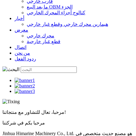
قارب خارجي
ما بعد البيع OBM الجزء
كتالوج أجزاء المحرك الخارجي
أخبار
هيمارين محرك خارجي وقطع غيار خارجي
معرض
محرك خارجي
قطع غيار خارجية
اتصال
من نحن
ردود الفعل
مرحبا، تعال للتشاور مع منتجاتنا!
مرحبا بكم في شركتنا
Jinhua Himarine Machinery Co., Ltd. هو مصنع حديث متخصص في