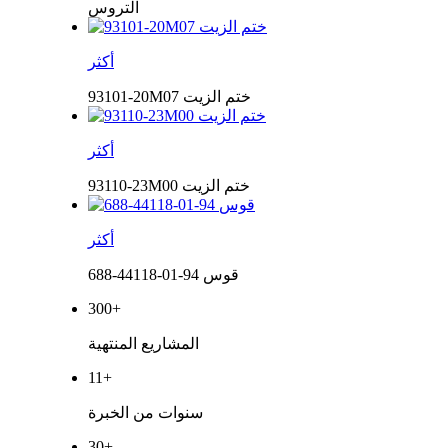
التروس
أكثر
93101-20M07 ختم الزيت
أكثر
93110-23M00 ختم الزيت
أكثر
688-44118-01-94 قوس
300
+
المشاريع المنتهية
11
+
سنوات من الخبرة
30
+