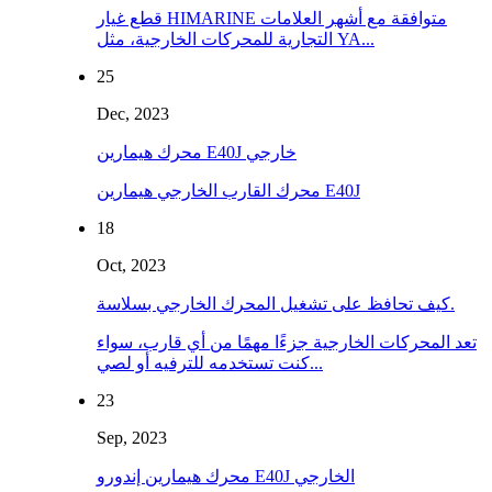
قطع غيار HIMARINE متوافقة مع أشهر العلامات
التجارية للمحركات الخارجية، مثل YA...
25
Dec, 2023
محرك هيمارين E40J خارجي
محرك القارب الخارجي هيمارين E40J
18
Oct, 2023
كيف تحافظ على تشغيل المحرك الخارجي بسلاسة.
تعد المحركات الخارجية جزءًا مهمًا من أي قارب، سواء
كنت تستخدمه للترفيه أو لصي...
23
Sep, 2023
محرك هيمارين إندورو E40J الخارجي