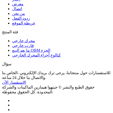
معرض
اتصال
من نحن
ردود الفعل
خريطة الموقع
فئة المنتج
محرك خارجي
قارب خارجي
ما بعد البيع OBM الجزء
كتالوج أجزاء المحرك الخارجي
سؤال
للاستفسارات حول منتجاتنا، يرجى ترك بريدك الإلكتروني -الخاص بنا
والاتصال بنا خلال 24 ساعة.
الاستفسار الآن
حقوق الطبع والنشر © جينهوا هيمارين الماكينات والشركة
المحدودة. كل الحقوق محفوظة.