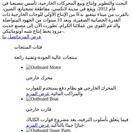
البحث والتطوير وإنتاج وبيع المحركات الخارجية. تأسس مصنعنا في
عام 2012، ويقع في مدينة لانكسي، مقاطعة تشجيانغ، الصين،
بالقرب من ميناء نينغبو. بدءًا من الإنتاج الأولي للوحات الخارجية ذات
القدرة الحصانية الصغيرة، وبعد 10 سنوات من الجهود المتواصلة
والدعم القوي من عملائنا الكرام، تطورت الآن إلى مصنع حديث
مزود بخط إنتاج شبه أوتوماتيكي-.
عرض المزيد
اتصل بنا
فئات المنتجات
منتجات عالية الجودة-وتقنية رائعة
محرك خارجي
المحرك الخارجي هو نظام دفع يستخدم للقوارب
والمراكب المائية.
عرض المزيد
قارب خارجي
فيما يتعلق بأسلوب الترفيه، يعد مشروع قوارب الكاياك
خيارًا جيدًا بالتأكيد.
عرض المزيد